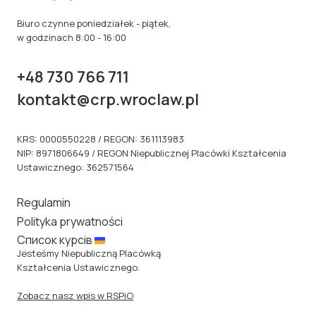
Biuro czynne poniedziałek - piątek,
w godzinach 8:00 - 16:00
+48 730 766 711
kontakt@crp.wroclaw.pl
KRS: 0000550228 / REGON: 361113983
NIP: 8971806649 / REGON Niepublicznej Placówki Kształcenia
Ustawicznego: 362571564
Regulamin
Polityka prywatności
Cписок курсів
Jesteśmy Niepubliczną Placówką
Kształcenia Ustawicznego.
Zobacz nasz wpis w RSPiO