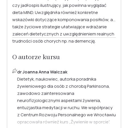
czy jadłospis ilustrujący, jak powinna wyglądać
dieta MIND. Uwzględniła również konkretne
wskazówki dotyczące komponowania posiłków, a
także życiowe strategie ułatwiające wdrażanie
zaleceń dietetycznych z uwzględnieniem realnych
trudności osób chorych np. na demencję.
O autorze kursu
dr Joanna Anna Walczak
Dietetyk, naukowiec, autorka poradnika
żywieniowego dla osób z chorobą Parkinsona,
zawodowo zainteresowana
neurofizjologicznymi aspektami żywienia,
entuzjastka medytacji w ruchu. We współpracy
z Centrum Rozwoju Personalnego we Wrocławiu
opracowała również kurs „Żywienie w sporcie”.