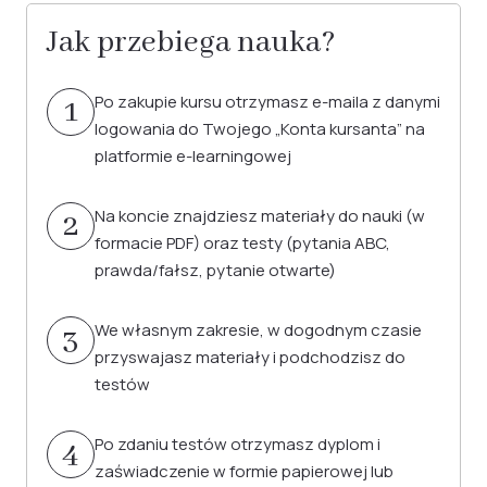
Jak przebiega nauka?
Po zakupie kursu otrzymasz e-maila z danymi
1
logowania do Twojego „Konta kursanta” na
platformie e-learningowej
Na koncie znajdziesz materiały do nauki (w
2
formacie PDF) oraz testy (pytania ABC,
prawda/fałsz, pytanie otwarte)
We własnym zakresie, w dogodnym czasie
3
przyswajasz materiały i podchodzisz do
testów
Po zdaniu testów otrzymasz dyplom i
4
zaświadczenie w formie papierowej lub