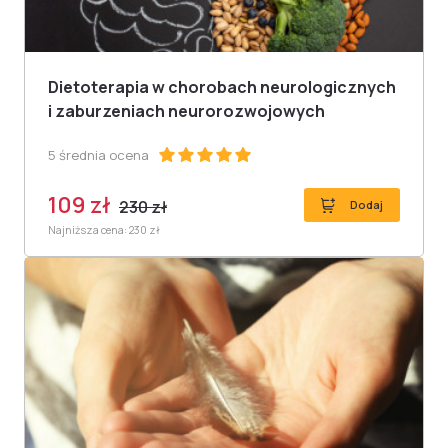
Dietoterapia w chorobach neurologicznych
i zaburzeniach neurorozwojowych
5 średnia ocena
109 zł
230 zł
Dodaj
Najniższa cena: 230 zł