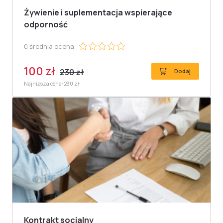
Żywienie i suplementacja wspierające
odporność
0 średnia ocena
100 zł
230 zł
Dodaj
Najniższa cena: 230 zł
Kontrakt socjalny