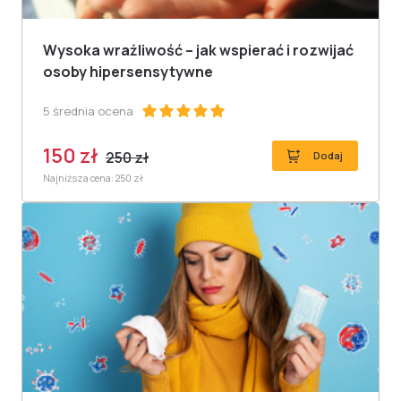
Wysoka wrażliwość – jak wspierać i rozwijać
osoby hipersensytywne
5 średnia ocena
150 zł
250 zł
Dodaj
Najniższa cena: 250 zł