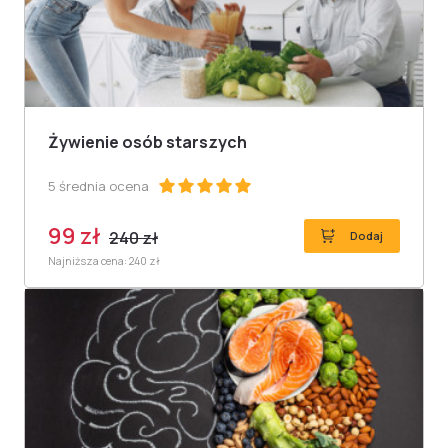
Żywienie osób starszych
5 średnia ocena
99 zł
240 zł
Dodaj
Najniższa cena: 240 zł