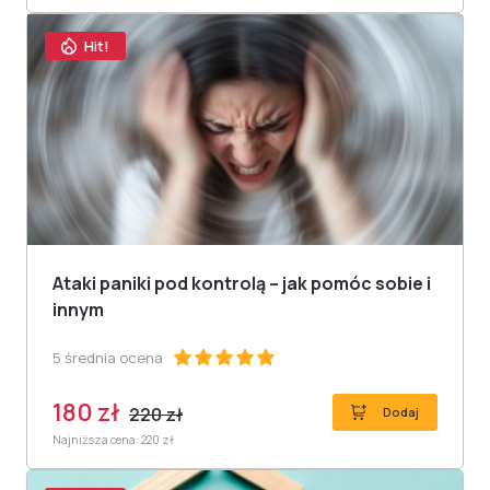
Hit!
Ataki paniki pod kontrolą – jak pomóc sobie i
innym
5 średnia ocena
180 zł
220 zł
Dodaj
Najniższa cena: 220 zł