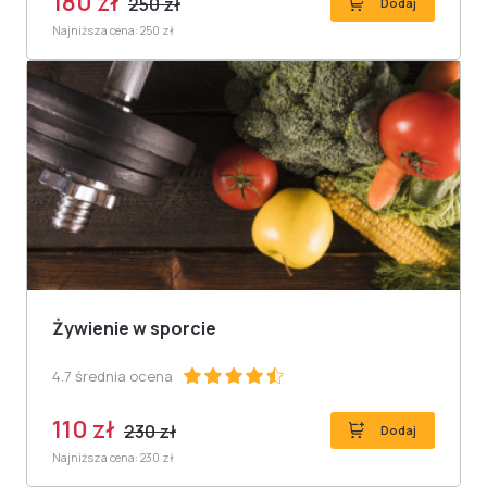
180 zł
250 zł
Dodaj
Najniższa cena: 250 zł
Żywienie w sporcie
4.7 średnia ocena
110 zł
230 zł
Dodaj
Najniższa cena: 230 zł