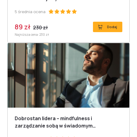
5 średnia ocena
89 zł
230 zł
Dodaj
Najniższa cena: 230 zł
Dobrostan lidera – mindfulness i
zarządzanie sobą w świadomym
przywództwie