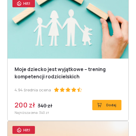
Hit!
Moje dziecko jest wyjątkowe – trening
kompetencji rodzicielskich
4.94 średnia ocena
200 zł
340 zł
Dodaj
Najniższa cena: 340 zł
Hit!