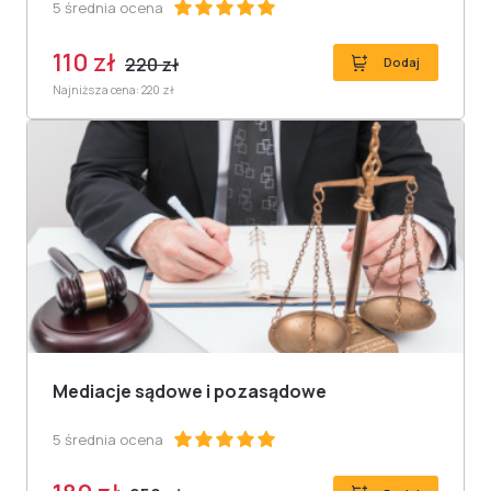
5 średnia ocena
110 zł
220 zł
Dodaj
Najniższa cena: 220 zł
Mediacje sądowe i pozasądowe
5 średnia ocena