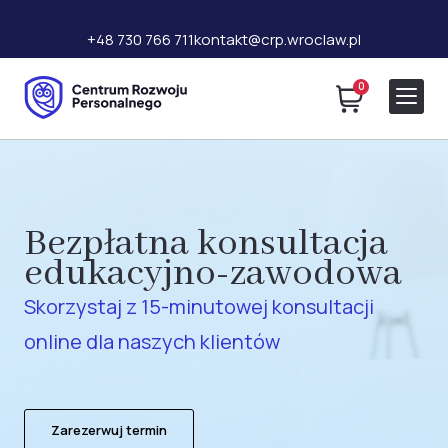
+48 730 766 711
kontakt@crp.wroclaw.pl
0
Bezpłatna konsultacja
edukacyjno-zawodowa
Skorzystaj z 15-minutowej konsultacji
online dla naszych klientów
Zarezerwuj termin