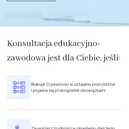
Konsultacja edukacyjno-
zawodowa jest dla Ciebie, jeśli:
Brakuje Ci pewności w ustalaniu priorytetów
i pojawia się przeciążenie obowiązkami
Zauważasz trudności w określeniu dalszego