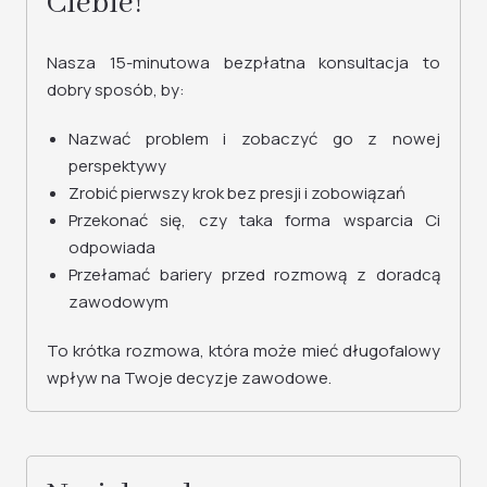
Ciebie!
Nasza 15-minutowa bezpłatna konsultacja to
dobry sposób, by:
Nazwać problem i zobaczyć go z nowej
perspektywy
Zrobić pierwszy krok bez presji i zobowiązań
Przekonać się, czy taka forma wsparcia Ci
odpowiada
Przełamać bariery przed rozmową z doradcą
zawodowym
To krótka rozmowa, która może mieć długofalowy
wpływ na Twoje decyzje zawodowe.