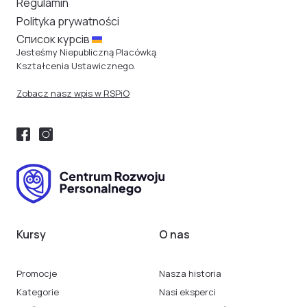
Regulamin
Polityka prywatności
Cписок курсів
Jesteśmy Niepubliczną Placówką
Kształcenia Ustawicznego.
Zobacz nasz wpis w RSPiO
Kursy
O nas
Promocje
Nasza historia
Kategorie
Nasi eksperci