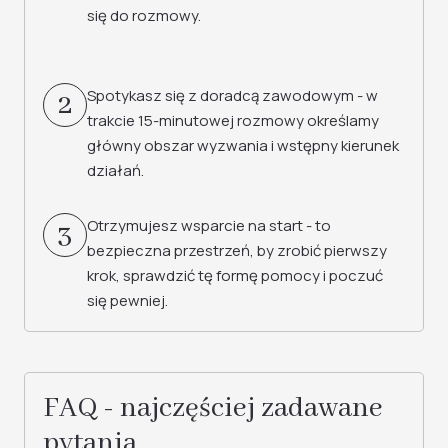
się do rozmowy.
Spotykasz się z doradcą zawodowym - w
2
trakcie 15-minutowej rozmowy określamy
główny obszar wyzwania i wstępny kierunek
działań.
Otrzymujesz wsparcie na start - to
3
bezpieczna przestrzeń, by zrobić pierwszy
krok, sprawdzić tę formę pomocy i poczuć
się pewniej.
FAQ - najczęściej zadawane
pytania