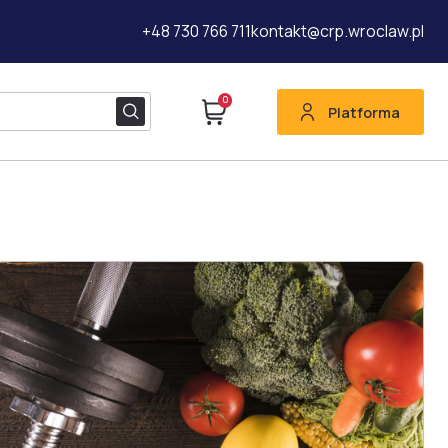
+48 730 766 711
kontakt@crp.wroclaw.pl
0
Platforma