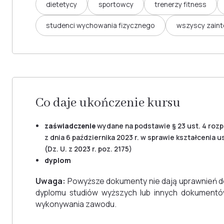
dietetycy
sportowcy
trenerzy fitness
studenci wychowania fizycznego
wszyscy zaint
Co daje ukończenie kursu
zaświadczenie
wydane na podstawie § 23 ust. 4 roz
z dnia 6 października 2023 r. w sprawie kształceni
(Dz. U. z 2023 r. poz. 2175)
dyplom
Uwaga:
Powyższe dokumenty nie dają uprawnień d
dyplomu studiów wyższych lub innych dokument
wykonywania zawodu.