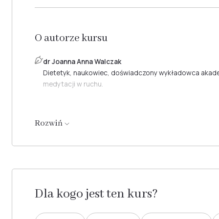
O autorze kursu
dr Joanna Anna Walczak
Dietetyk, naukowiec, doświadczony wykładowca akademi
medytacji w ruchu.
Rozwiń
Dla kogo jest ten kurs?