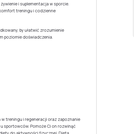
 żywienie i suplementacja w sporcie.
omfort treningu i codzienne
ądkowany, by ułatwić zrozumienie
m poziomie doświadczenia.
 w treningu i regeneracji oraz zapoznanie
 u sportowców. Pomoże Ci on rozwinąć
ety do aktywności fizycznej. Dieta