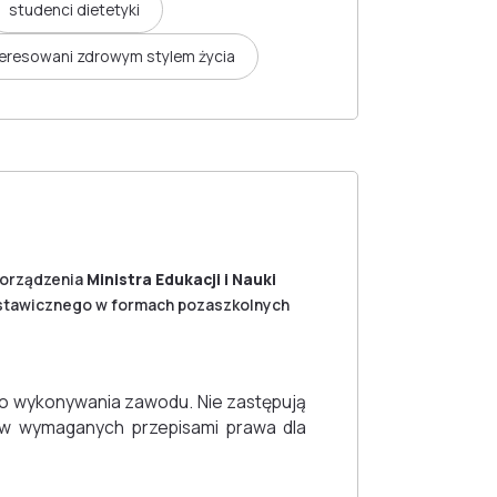
studenci dietetyki
eresowani zdrowym stylem życia
porządzenia
Ministra Edukacji i Nauki
a ustawicznego w formach pozaszkolnych
o wykonywania zawodu. Nie zastępują
ów wymaganych przepisami prawa dla