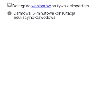
Dostęp do
webinarów
na żywo z ekspertami
Darmowa 15-minutowa konsultacja
edukacyjno-zawodowa