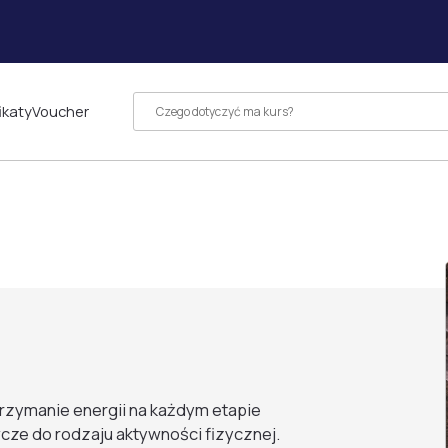
ikaty
Voucher
trzymanie energii na każdym etapie
cze do rodzaju aktywności fizycznej.