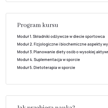
Program kursu
Moduł 1. Składniki odżywcze w diecie sportowca
Moduł 2. Fizjologiczne i biochemiczne aspekty w
Moduł 3. Planowanie diety osób o wysokiej aktyw
Moduł 4. Suplementacja w sporcie
Moduł 5. Dietoterapia w sporcie
Jak przebiega nauka?