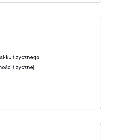
ysiłku fizycznego
ności fizycznej