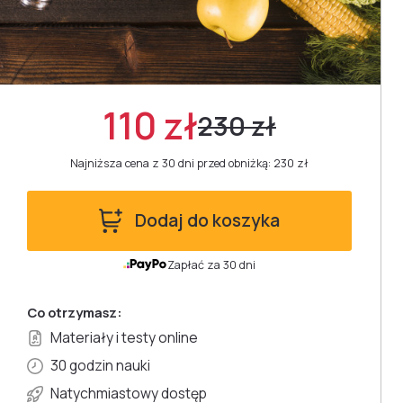
110 zł
230 zł
Najniższa cena z 30 dni przed obniżką: 230 zł
Dodaj do koszyka
Zapłać za 30 dni
Co otrzymasz:
Materiały i testy online
30 godzin nauki
Natychmiastowy dostęp