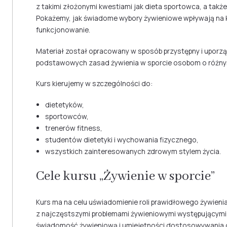
z takimi złożonymi kwestiami jak dieta sportowca, a także
Pokażemy, jak świadome wybory żywieniowe wpływają na k
funkcjonowanie.
Materiał został opracowany w sposób przystępny i uporz
podstawowych zasad żywienia w sporcie osobom o różny
Kurs kierujemy w szczególności do:
dietetyków,
sportowców,
trenerów fitness,
studentów dietetyki i wychowania fizycznego,
wszystkich zainteresowanych zdrowym stylem życia.
Cele kursu „Żywienie w sporcie”
Kurs ma na celu uświadomienie roli prawidłowego żywienia
z najczęstszymi problemami żywieniowymi występującymi
świadomość żywieniową i umiejętności dostosowywania di