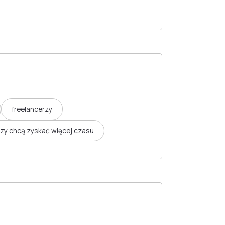
freelancerzy
rzy chcą zyskać więcej czasu