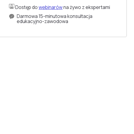
Dostęp do
webinarów
na żywo z ekspertami
Darmowa 15-minutowa konsultacja
edukacyjno-zawodowa