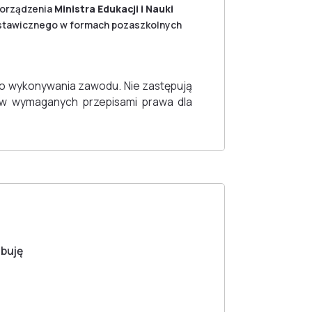
porządzenia
Ministra Edukacji i Nauki
a ustawicznego w formach pozaszkolnych
o wykonywania zawodu. Nie zastępują
ów wymaganych przepisami prawa dla
ebuję