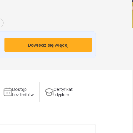
Dowiedz się więcej
Dostęp
Certyfikat
bez limitów
i dyplom