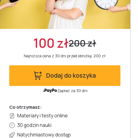
100 zł
200 zł
Najniższa cena z 30 dni przed obniżką: 200 zł
Dodaj do koszyka
Zapłać za 30 dni
Co otrzymasz:
Materiały i testy online
30 godzin nauki
Natychmiastowy dostęp