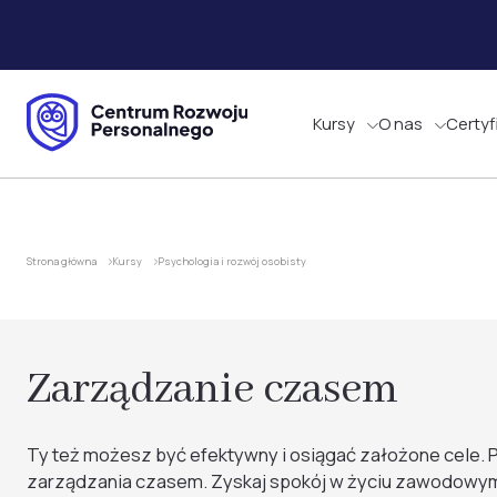
Kursy
O nas
Certyf
Strona główna
Kursy
Psychologia i rozwój osobisty
Zarządzanie czasem
Ty też możesz być efektywny i osiągać założone cele. P
zarządzania czasem. Zyskaj spokój w życiu zawodowym