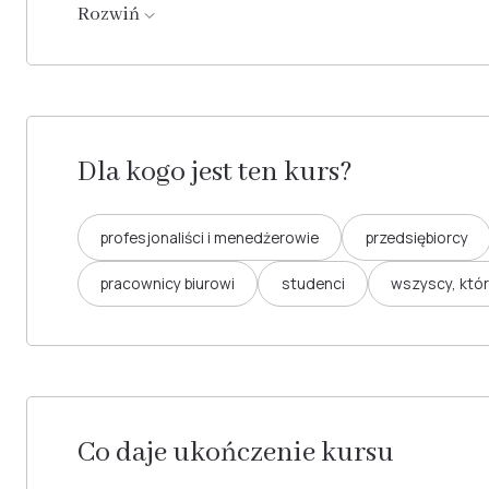
Rozwiń
Dla kogo jest ten kurs?
profesjonaliści i menedżerowie
przedsiębiorcy
pracownicy biurowi
studenci
wszyscy, któ
Co daje ukończenie kursu