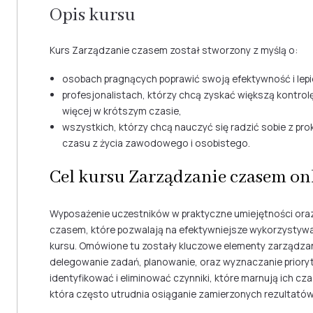
Opis kursu
Kurs Zarządzanie czasem został stworzony z myślą o:
osobach pragnących poprawić swoją efektywność i lep
profesjonalistach, którzy chcą zyskać większą kontr
więcej w krótszym czasie,
wszystkich, którzy chcą nauczyć się radzić sobie z pr
czasu z życia zawodowego i osobistego.
Cel kursu Zarządzanie czasem on
Wyposażenie uczestników w praktyczne umiejętności ora
czasem, które pozwalają na efektywniejsze wykorzystywan
kursu. Omówione tu zostały kluczowe elementy zarządzan
delegowanie zadań, planowanie, oraz wyznaczanie prioryt
identyfikować i eliminować czynniki, które marnują ich cza
która często utrudnia osiąganie zamierzonych rezultatów