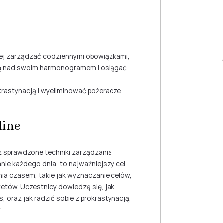
iej zarządzać codziennymi obowiązkami,
olę nad swoim harmonogramem i osiągać
okrastynacją i wyeliminować pożeracze
line
z sprawdzone techniki zarządzania
ie każdego dnia, to najważniejszy cel
ia czasem, takie jak wyznaczanie celów,
etów. Uczestnicy dowiedzą się, jak
s, oraz jak radzić sobie z prokrastynacją,
.