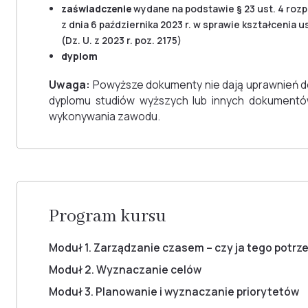
zaświadczenie
wydane na podstawie § 23 ust. 4 roz
z dnia 6 października 2023 r. w sprawie kształceni
(Dz. U. z 2023 r. poz. 2175)
dyplom
Uwaga:
Powyższe dokumenty nie dają uprawnień d
dyplomu studiów wyższych lub innych dokument
wykonywania zawodu.
Program kursu
Moduł 1. Zarządzanie czasem – czy ja tego potrz
Moduł 2. Wyznaczanie celów
Moduł 3. Planowanie i wyznaczanie priorytetów