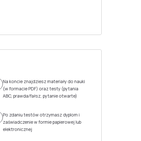
Na koncie znajdziesz materiały do nauki
(w formacie PDF) oraz testy (pytania
ABC, prawda/fałsz, pytanie otwarte)
Po zdaniu testów otrzymasz dyplom i
zaświadczenie w formie papierowej lub
elektronicznej