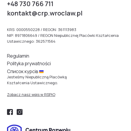
+48 730 766 711
kontakt@crp.wroclaw.pl
KRS: 0000550228 / REGON: 361113983
NIP: 8971806649 / REGON Niepublicznej Placówki Kształcenia
Ustawicznego: 362571564
Regulamin
Polityka prywatności
Cписок курсів
Jesteśmy Niepubliczną Placówką
Kształcenia Ustawicznego.
Zobacz nasz wpis w RSPiO