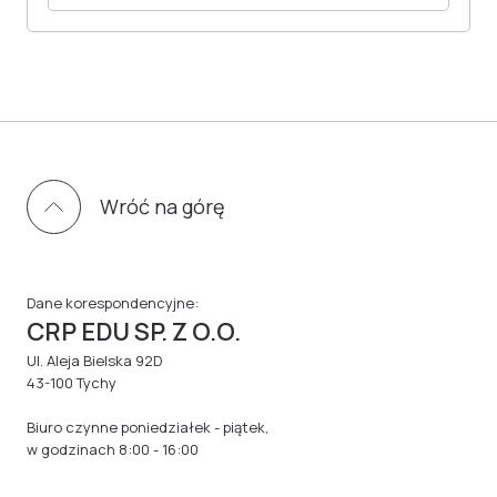
Wróć na górę
Dane korespondencyjne:
CRP EDU SP. Z O.O.
Ul. Aleja Bielska 92D
43-100 Tychy
Biuro czynne poniedziałek - piątek,
w godzinach 8:00 - 16:00