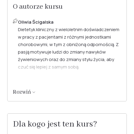
O autorze kursu
Oliwia Ścigalska
Dietetyk kliniczny z wieloletnim doświadczeniem
w pracy z pacjentami z różnymi jednostkami
chorobowymi, w tym z obniżoną odpornością. Z
pasją motywuje ludzi do zmiany nawyków
żywieniowych oraz do zmiany stylu życia, aby
czuć się lepiej z samym sobą.
Rozwiń
Dla kogo jest ten kurs?