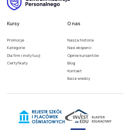
Kursy
O nas
Promocje
Nasza historia
Kategorie
Nasi eksperci
Dla firm i instytucji
Opinie kursantów
Certyfikaty
Blog
Kontakt
Baza wiedzy