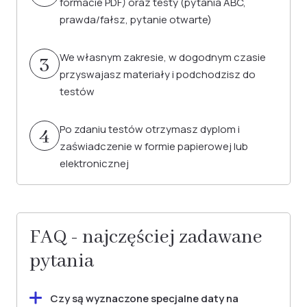
formacie PDF) oraz testy (pytania ABC,
prawda/fałsz, pytanie otwarte)
We własnym zakresie, w dogodnym czasie
3
przyswajasz materiały i podchodzisz do
testów
Po zdaniu testów otrzymasz dyplom i
4
zaświadczenie w formie papierowej lub
elektronicznej
FAQ - najczęściej zadawane
pytania
Czy są wyznaczone specjalne daty na