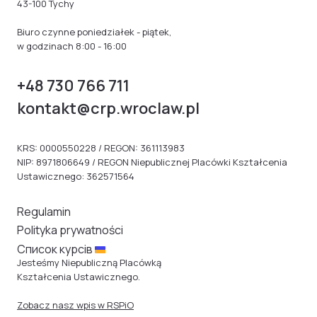
43-100 Tychy
Biuro czynne poniedziałek - piątek,
w godzinach 8:00 - 16:00
+48 730 766 711
kontakt@crp.wroclaw.pl
KRS: 0000550228 / REGON: 361113983
NIP: 8971806649 / REGON Niepublicznej Placówki Kształcenia
Ustawicznego: 362571564
Regulamin
Polityka prywatności
Cписок курсів
Jesteśmy Niepubliczną Placówką
Kształcenia Ustawicznego.
Zobacz nasz wpis w RSPiO