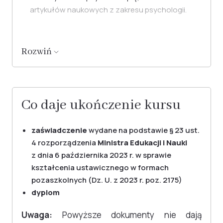
artykułów naukowych z zakresu psychologii.
Rozwiń
Co daje ukończenie kursu
zaświadczenie
wydane na podstawie § 23 ust.
4 rozporządzenia
Ministra Edukacji i Nauki
z dnia 6 października 2023 r. w sprawie
kształcenia ustawicznego w formach
pozaszkolnych (Dz. U. z 2023 r. poz. 2175)
dyplom
Uwaga:
Powyższe dokumenty nie dają