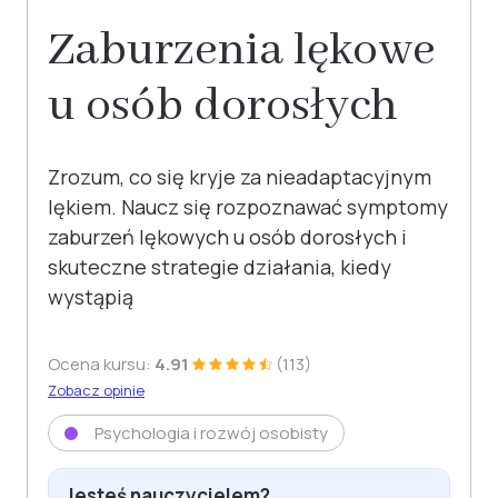
Zaburzenia lękowe
u osób dorosłych
Zrozum, co się kryje za nieadaptacyjnym
lękiem. Naucz się rozpoznawać symptomy
zaburzeń lękowych u osób dorosłych i
skuteczne strategie działania, kiedy
wystąpią
Ocena kursu:
4.91
(113)
Zobacz opinie
Psychologia i rozwój osobisty
Jesteś nauczycielem?