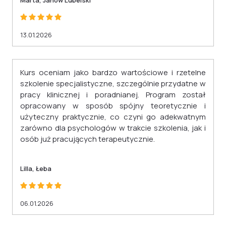
Marta, Janów Lubelski
13.01.2026
Kurs oceniam jako bardzo wartościowe i rzetelne
szkolenie specjalistyczne, szczególnie przydatne w
pracy klinicznej i poradnianej. Program został
opracowany w sposób spójny teoretycznie i
użyteczny praktycznie, co czyni go adekwatnym
zarówno dla psychologów w trakcie szkolenia, jak i
osób już pracujących terapeutycznie.
Lilla, Łeba
06.01.2026