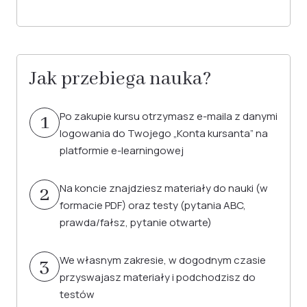
Jak przebiega nauka?
Po zakupie kursu otrzymasz e-maila z danymi
1
logowania do Twojego „Konta kursanta” na
platformie e-learningowej
Na koncie znajdziesz materiały do nauki (w
2
formacie PDF) oraz testy (pytania ABC,
prawda/fałsz, pytanie otwarte)
We własnym zakresie, w dogodnym czasie
3
przyswajasz materiały i podchodzisz do
testów