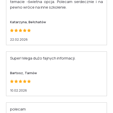
temacie -świetna opcja. Polecam serdecznie i na
pewno wróce na inne szkolenie.
Katarzyna, Bełchatów
22.02.2026
Super! Mega dużo fajnych informacji.
Bartosz, Tarnów
10.02.2026
polecam