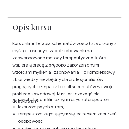
Opis kursu
Kurs online Terapia schematów został stworzony z
myślą o rosnącym zapotrzebowaniu na
zaawansowane metody terapeutyczne, które
wspierają pracę z głęboko zakorzenionymi
wzorcami myślenia i zachowania. To kompleksowy
zbiór wiedzy, niezbędny dla profesjonalistów
pragnących czerpać z terapii schematów w swojej
praktyce zawodowej. Kurs jest szczególnie
psychologom klinicznym i psychoterapeutom,
dedykowany:
lekarzom psychiatrom,
terapeutom zajmującym się leczeniem zaburzeń
osobowości,
studentom psychologii oraz kierunków