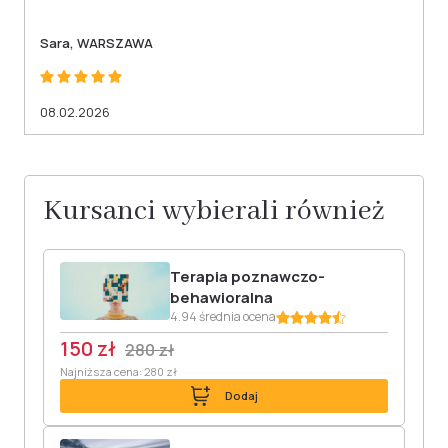
Sara, WARSZAWA
08.02.2026
Kursanci wybierali również
Terapia poznawczo-
behawioralna
4.94 średnia ocena
150 zł
280 zł
Najniższa cena: 280 zł
Dodaj