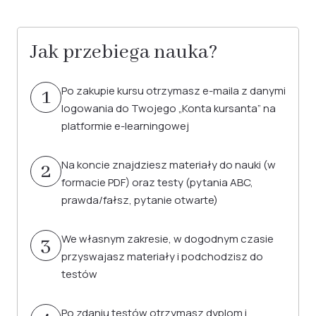
Jak przebiega nauka?
Po zakupie kursu otrzymasz e-maila z danymi
1
logowania do Twojego „Konta kursanta” na
platformie e-learningowej
Na koncie znajdziesz materiały do nauki (w
2
formacie PDF) oraz testy (pytania ABC,
prawda/fałsz, pytanie otwarte)
We własnym zakresie, w dogodnym czasie
3
przyswajasz materiały i podchodzisz do
testów
Po zdaniu testów otrzymasz dyplom i