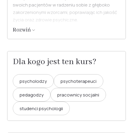
swoich pacjentów w radzeniu sobie z głęboko
zakorzenionymi wzorcami, poprawiając ich jakość
życia oraz zdrowie psychiczne.
Rozwiń
Dla kogo jest ten kurs?
psycholodzy
psychoterapeuci
pedagodzy
pracownicy socjalni
studenci psychologii