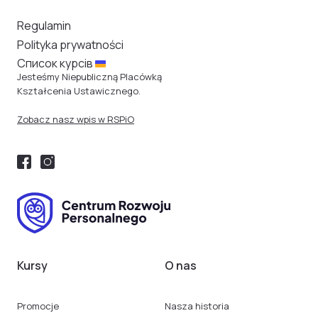
Regulamin
Polityka prywatności
Cписок курсів
Jesteśmy Niepubliczną Placówką
Kształcenia Ustawicznego.
Zobacz nasz wpis w RSPiO
Kursy
O nas
Promocje
Nasza historia