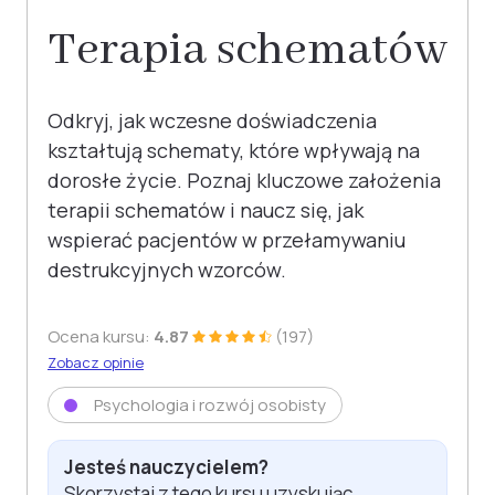
Terapia schematów
Odkryj, jak wczesne doświadczenia
kształtują schematy, które wpływają na
dorosłe życie. Poznaj kluczowe założenia
terapii schematów i naucz się, jak
wspierać pacjentów w przełamywaniu
destrukcyjnych wzorców.
Ocena kursu:
4.87
(197)
Zobacz opinie
Psychologia i rozwój osobisty
Jesteś nauczycielem?
Skorzystaj z tego kursu uzyskując