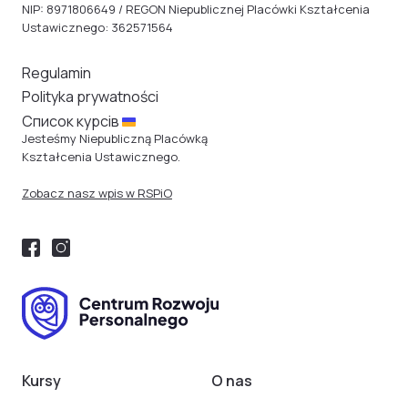
NIP: 8971806649 / REGON Niepublicznej Placówki Kształcenia
Ustawicznego: 362571564
Regulamin
Polityka prywatności
Cписок курсів
Jesteśmy Niepubliczną Placówką
Kształcenia Ustawicznego.
Zobacz nasz wpis w RSPiO
Kursy
O nas