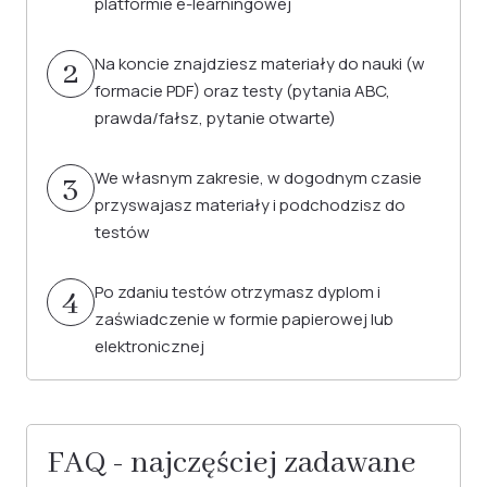
platformie e-learningowej
Na koncie znajdziesz materiały do nauki (w
2
formacie PDF) oraz testy (pytania ABC,
prawda/fałsz, pytanie otwarte)
We własnym zakresie, w dogodnym czasie
3
przyswajasz materiały i podchodzisz do
testów
Po zdaniu testów otrzymasz dyplom i
4
zaświadczenie w formie papierowej lub
elektronicznej
FAQ - najczęściej zadawane