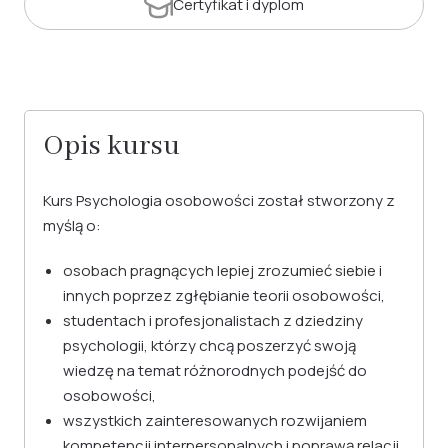
Certyfikat
i dyplom
Opis kursu
Kurs Psychologia osobowości został stworzony z
myślą o:
osobach pragnących lepiej zrozumieć siebie i
innych poprzez zgłębianie teorii osobowości,
studentach i profesjonalistach z dziedziny
psychologii, którzy chcą poszerzyć swoją
wiedzę na temat różnorodnych podejść do
osobowości,
wszystkich zainteresowanych rozwijaniem
kompetencji interpersonalnych i poprawą relacji