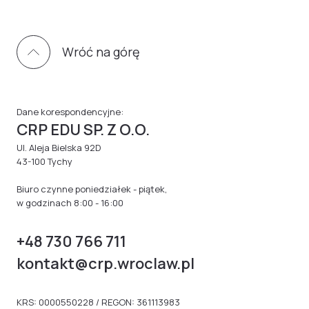
Wróć na górę
Dane korespondencyjne:
CRP EDU SP. Z O.O.
Ul. Aleja Bielska 92D
43-100 Tychy
Biuro czynne poniedziałek - piątek,
w godzinach 8:00 - 16:00
+48 730 766 711
kontakt@crp.wroclaw.pl
KRS: 0000550228 / REGON: 361113983