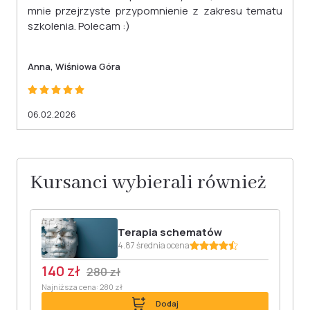
mnie przejrzyste przypomnienie z zakresu tematu
szkolenia. Polecam :)
Anna, Wiśniowa Góra
06.02.2026
Kursanci wybierali również
Terapia schematów
4.87 średnia ocena
140 zł
280 zł
Najniższa cena: 280 zł
Dodaj