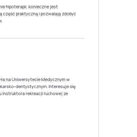
e hipoterapii, konieczne jest
 część praktyczną i pozwalają zdobyć
w.
ńczyła na Uniwersytecie Medycznym w
lekarsko-dentystycznym. Interesuje się
instruktora rekreacji ruchowej ze