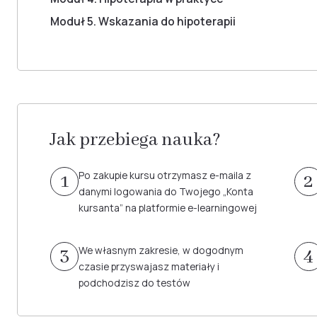
Moduł 5. Wskazania do hipoterapii
Jak przebiega nauka?
Po zakupie kursu otrzymasz e-maila z
1
2
danymi logowania do Twojego „Konta
kursanta” na platformie e-learningowej
We własnym zakresie, w dogodnym
3
4
czasie przyswajasz materiały i
podchodzisz do testów