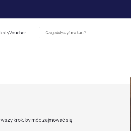
ikaty
Voucher
erwszy krok, by móc zajmować się