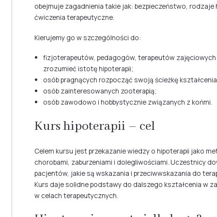
obejmuje zagadnienia takie jak: bezpieczeństwo, rodzaje h
ćwiczenia terapeutyczne.
Kierujemy go w szczególności do:
fizjoterapeutów, pedagogów, terapeutów zajęciowych i
zrozumieć istotę hipoterapii;
osób pragnących rozpocząć swoją ścieżkę kształcenia
osób zainteresowanych zooterapią;
osób zawodowo i hobbystycznie związanych z końmi.
Kurs hipoterapii – cel
Celem kursu jest przekazanie wiedzy o hipoterapii jako me
chorobami, zaburzeniami i dolegliwościami. Uczestnicy dow
pacjentów, jakie są wskazania i przeciwwskazania do terapi
Kurs daje solidne podstawy do dalszego kształcenia w za
w celach terapeutycznych.