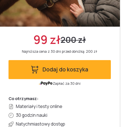
99 zł
200 zł
Najniższa cena z 30 dni przed obniżką: 200 zł
Dodaj do koszyka
Zapłać za 30 dni
Co otrzymasz:
Materiały i testy online
30 godzin nauki
Natychmiastowy dostęp