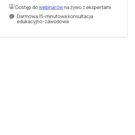
Dostęp do
webinarów
na żywo z ekspertami
Darmowa 15-minutowa konsultacja
edukacyjno-zawodowa