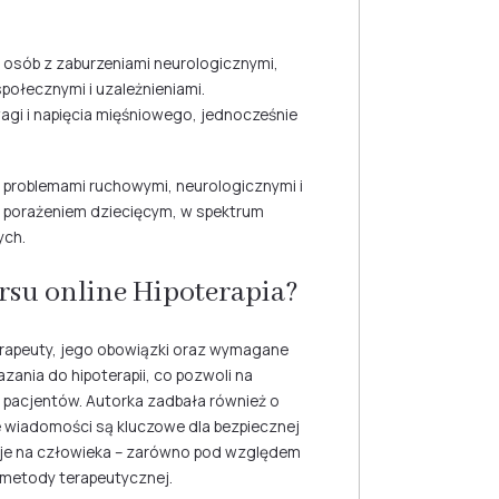
ę osób z zaburzeniami neurologicznymi,
ołecznymi i uzależnieniami.
gi i napięcia mięśniowego, jednocześnie
 z problemami ruchowymi, neurologicznymi i
porażeniem dziecięcym, w spektrum
ych.
rsu online Hipoterapia?
erapeuty, jego obowiązki oraz wymagane
ania do hipoterapii, co pozwoli na
 pacjentów. Autorka zadbała również o
e wiadomości są kluczowe dla bezpiecznej
ałuje na człowieka – zarówno pod względem
 metody terapeutycznej.