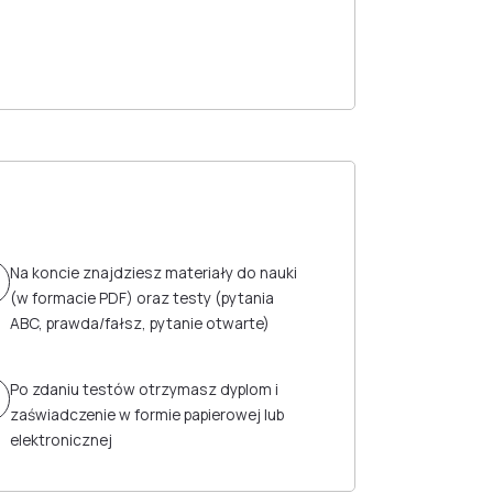
Na koncie znajdziesz materiały do nauki
(w formacie PDF) oraz testy (pytania
ABC, prawda/fałsz, pytanie otwarte)
Po zdaniu testów otrzymasz dyplom i
zaświadczenie w formie papierowej lub
elektronicznej