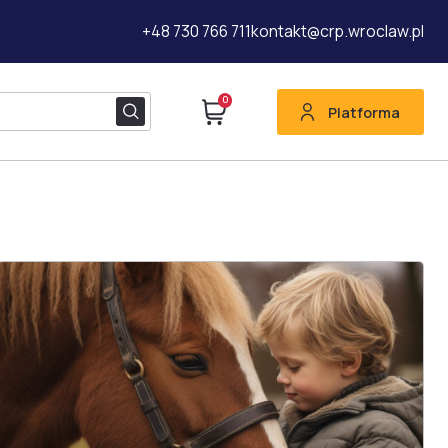
+48 730 766 711
kontakt@crp.wroclaw.pl
0
Platforma