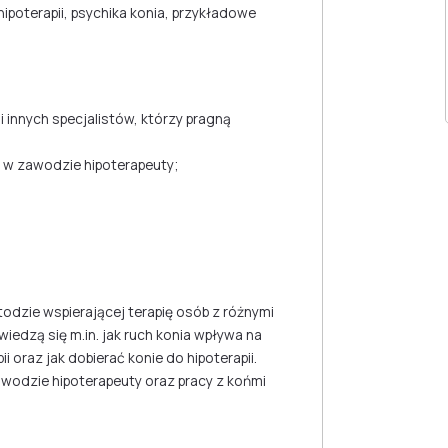
ipoterapii, psychika konia, przykładowe
 innych specjalistów, którzy pragną
 w zawodzie hipoterapeuty;
todzie wspierającej terapię osób z różnymi
iedzą się m.in. jak ruch konia wpływa na
i oraz jak dobierać konie do hipoterapii.
wodzie hipoterapeuty oraz pracy z końmi