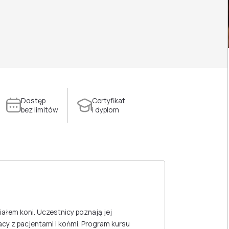
Dostęp
Certyfikat
bez limitów
i dyplom
iałem koni. Uczestnicy poznają jej
cy z pacjentami i końmi. Program kursu