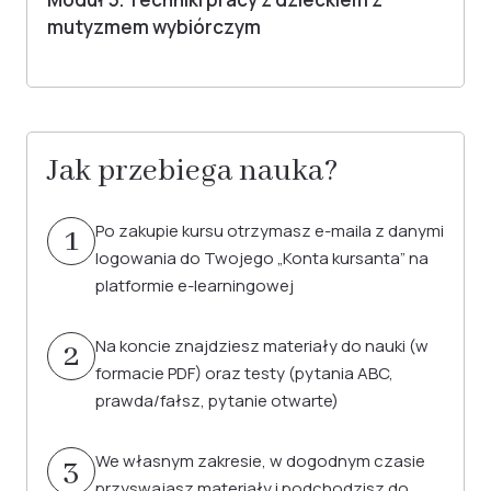
mutyzmem wybiórczym
Jak przebiega nauka?
Po zakupie kursu otrzymasz e-maila z danymi
1
logowania do Twojego „Konta kursanta” na
platformie e-learningowej
Na koncie znajdziesz materiały do nauki (w
2
formacie PDF) oraz testy (pytania ABC,
prawda/fałsz, pytanie otwarte)
We własnym zakresie, w dogodnym czasie
3
przyswajasz materiały i podchodzisz do