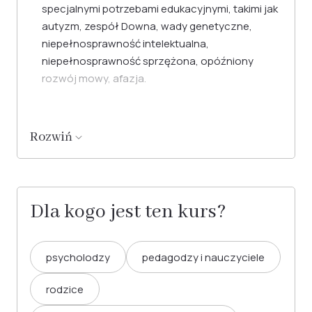
specjalnymi potrzebami edukacyjnymi, takimi jak
autyzm, zespół Downa, wady genetyczne,
niepełnosprawność intelektualna,
niepełnosprawność sprzężona, opóźniony
rozwój mowy, afazja.
Rozwiń
Dla kogo jest ten kurs?
psycholodzy
pedagodzy i nauczyciele
rodzice