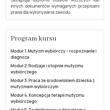
innych dokumentów wymaganych przepisami
prawa dla wykonywania zawodu.
Program kursu
Moduł 1. Mutyzm wybiórczy – rozpoznanie i
diagnoza
Moduł 2. Rodzaje i stopnie mutyzmu
wybiórczego
Moduł 3. Praca ze środowiskiem dziecka z
mutyzmem wybiórczym
Moduł 4. Koncepcja terapii mutyzmu
wybiórczego
Moduł 5. Techniki pracy z dzieckiem z