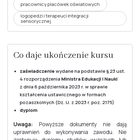
pracownicy placówek oświatowych
logopedzi i terapeuci integracji
sensorycznej
Co daje ukończenie kursu
zaświadczenie
wydane na podstawie § 23 ust.
4 rozporządzenia
Ministra Edukacji i Nauki
z dnia 6 października 2023 r. w sprawie
kształcenia ustawicznego w formach
pozaszkolnych (Dz. U. z 2023 r. poz. 2175)
dyplom
Uwaga:
Powyższe dokumenty nie dają
uprawnień do wykonywania zawodu. Nie
zastępują dyplomu studiów wyższych lub