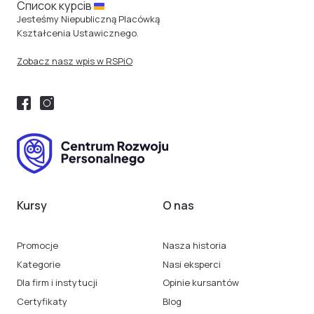
Cписок курсів
Jesteśmy Niepubliczną Placówką
Kształcenia Ustawicznego.
Zobacz nasz wpis w RSPiO
Kursy
O nas
Promocje
Nasza historia
Kategorie
Nasi eksperci
Dla firm i instytucji
Opinie kursantów
Certyfikaty
Blog