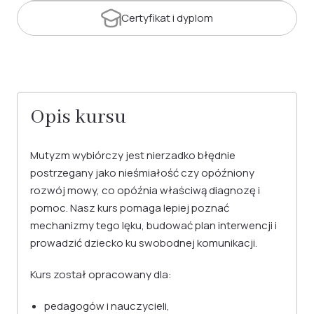
Certyfikat
i dyplom
Opis kursu
Mutyzm wybiórczy jest nierzadko błędnie
postrzegany jako nieśmiałość czy opóźniony
rozwój mowy, co opóźnia właściwą diagnozę i
pomoc. Nasz kurs pomaga lepiej poznać
mechanizmy tego lęku, budować plan interwencji i
prowadzić dziecko ku swobodnej komunikacji.
Kurs został opracowany dla:
pedagogów i nauczycieli,