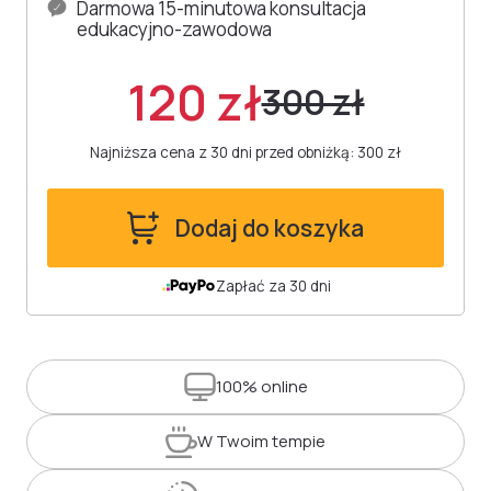
Darmowa 15-minutowa konsultacja
edukacyjno-zawodowa
120 zł
300 zł
Najniższa cena z 30 dni przed obniżką: 300 zł
Dodaj do koszyka
Zapłać za 30 dni
100%
online
W Twoim
tempie