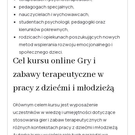
pedagogach specjalnych,
nauczycielach i wychowawcach,
studentach psychologii, pedagogiki oraz
kierunków pokrewnych,
rodzicach i opiekunach poszukujących nowych
metod wspierania rozwoju emocjonalnego i
społecznego dzieci.
Cel kursu online Gry i
zabawy terapeutyczne w
pracy z dziećmi i młodzieżą
Głównym celem kursu jest wyposażenie
uczestników w wiedzę i umiejętności dotyczące
stosowania gier i zabaw terapeutycznych w
różnych kontekstach pracy z dziećmi i młodzieżą.
Autorka kursu wyjaśnia rolę tych narzędzi we