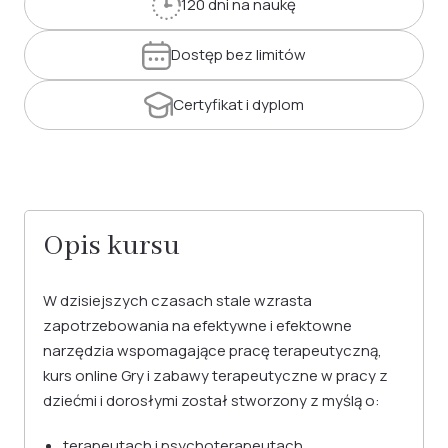
120 dni
na naukę
Dostęp
bez limitów
Certyfikat
i dyplom
Opis kursu
W dzisiejszych czasach stale wzrasta
zapotrzebowania na efektywne i efektowne
narzędzia wspomagające pracę terapeutyczną,
kurs online Gry i zabawy terapeutyczne w pracy z
dziećmi i dorosłymi został stworzony z myślą o:
terapeutach i psychoterapeutach,