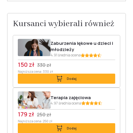
Kursanci wybierali również
Zaburzenia lękowe u dzieci i
młodzieży
4.91 średnia ocena
150 zł
330 zł
Najniższa cena: 330 zł
Dodaj
Terapia zajęciowa
4.97 średnia ocena
179 zł
250 zł
Najniższa cena: 250 zł
Dodaj