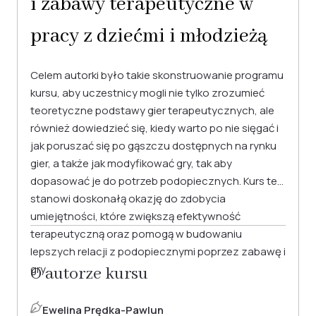
i zabawy terapeutyczne w
pracy z dziećmi i młodzieżą
Celem autorki było takie skonstruowanie programu
kursu, aby uczestnicy mogli nie tylko zrozumieć
teoretyczne podstawy gier terapeutycznych, ale
również dowiedzieć się, kiedy warto po nie sięgać i
jak poruszać się po gąszczu dostępnych na rynku
gier, a także jak modyfikować gry, tak aby
dopasować je do potrzeb podopiecznych. Kurs ten
stanowi doskonałą okazję do zdobycia
umiejętności, które zwiększą efektywność
terapeutyczną oraz pomogą w budowaniu
lepszych relacji z podopiecznymi poprzez zabawę i
gry.
O autorze kursu
Ewelina Prędka-Pawlun