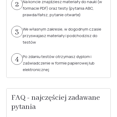
Na koncie znajdziesz materiały do nauki (w
2
formacie PDF) oraz testy (pytania ABC,
prawda/fałsz, pytanie otwarte)
We własnym zakresie, w dogodnym czasie
3
przyswajasz materiały i podchodzisz do
testów
Po zdaniu testów otrzymasz dyplom i
4
zaświadczenie w formie papierowej lub
elektronicznej
FAQ - najczęściej zadawane
pytania