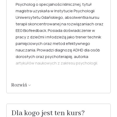
Psycholog o specjalności klinicznej, tytuł
magistra uzyskała w Instytucie Psychologii
Uniwersytetu Gdańskiego, absolwentka kursu
terapii skoncentrowanej na rozwiązaniach oraz
EEG Biofeedback. Posiada doświadczenie w
pracy z dziećmi i młodzieżą jako trener technik
pamięciowych oraz metod efektywnego
nauczania. Prowadzi diagnozę ADHD dla osób
dorosłych oraz psychoterapię, autorka
artykułów naukowych z zakresu psychologii.
Rozwiń
Dla kogo jest ten kurs?