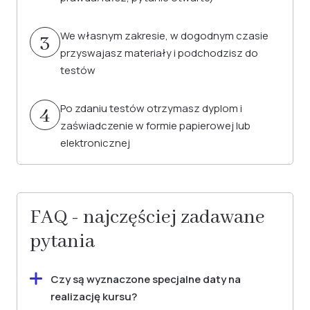
We własnym zakresie, w dogodnym czasie
3
przyswajasz materiały i podchodzisz do
testów
Po zdaniu testów otrzymasz dyplom i
4
zaświadczenie w formie papierowej lub
elektronicznej
FAQ - najczęściej zadawane
pytania
Czy są wyznaczone specjalne daty na
realizację kursu?