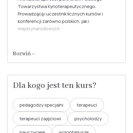
Towarzystwa Kynoterapeutycznego.
Prowadzącą i uczestnik licznych kursów i
konferencji zarówno polskich, jak i
międzynarodowych.
Rozwiń
Dla kogo jest ten kurs?
pedagodzy specjalni
terapeuci
terapeuci zajęciowi
psycholodzy
nauczyciele
wolontariusze