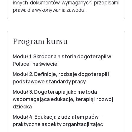
innych dokumentów wymaganych przepisami
prawa dla wykonywania zawodu.
Program kursu
Moduł 1. Skrócona historia dogoterapii w
Polsce i na świecie
Moduł 2. Definicje, rodzaje dogoterapii i
podstawowe standardy pracy
Moduł 3. Dogoterapia jako metoda
wspomagająca edukację, terapię i rozwój
dziecka
Moduł 4. Edukacja z udziałem psów –
praktyczne aspekty organizacji zajęć