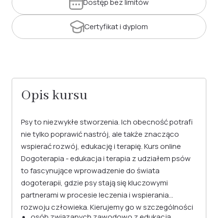
Dostęp
bez limitów
Certyfikat
i dyplom
Opis kursu
Psy to niezwykłe stworzenia. Ich obecność potrafi
nie tylko poprawić nastrój, ale także znacząco
wspierać rozwój, edukację i terapię. Kurs online
Dogoterapia - edukacja i terapia z udziałem psów
to fascynujące wprowadzenie do świata
dogoterapii, gdzie psy stają się kluczowymi
partnerami w procesie leczenia i wspierania
rozwoju człowieka. Kierujemy go w szczególności
osób związanych zawodowo z edukacją,