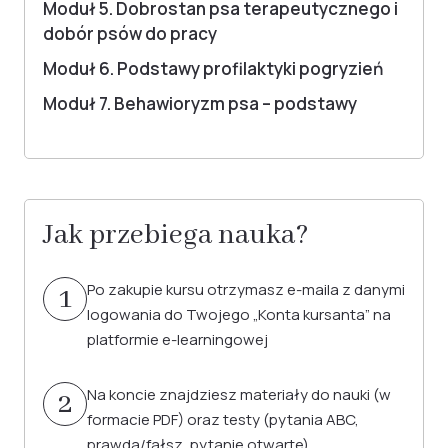
Moduł 5. Dobrostan psa terapeutycznego i
dobór psów do pracy
Moduł 6. Podstawy profilaktyki pogryzień
Moduł 7. Behawioryzm psa – podstawy
Jak przebiega nauka?
Po zakupie kursu otrzymasz e-maila z danymi
1
logowania do Twojego „Konta kursanta” na
platformie e-learningowej
Na koncie znajdziesz materiały do nauki (w
2
formacie PDF) oraz testy (pytania ABC,
prawda/fałsz, pytanie otwarte)