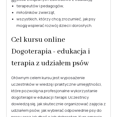
do:
terapeutów i pedagogów,
miłośników zwierząt,
wszystkich, którzy chcą zrozumieć, jak psy
mogą wspierać rozwój dzieci i dorosłych.
Cel kursu online
Dogoterapia - edukacja i
terapia z udziałem psów
Głównym celem kursu jest wyposażenie
uczestników w wiedzę i praktyczne umiejętności,
które pozwolą na profesjonalne wykorzystanie
dogoterapii w edukacji i terapii. Uczestnicy
dowiedzą się, jak skutecznie organizować zajęcia z
udziałem psów, jak wybierać odpowiednie psy do
pracy oraz jak dbać o ich dobrostan. Kurs omawia