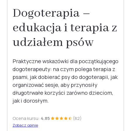
Dogoterapia –
edukacja i terapia z
udziałem psów
Praktyczne wskazówki dla początkującego
dogoterapeuty: na czym polega terapia z
psami, jak dobierać psy do dogoterapii, jak
organizować sesje, aby przynosiły
długotrwałe korzyści zarówno dzieciom,
jak i dorosłym.
Ocena kursu:
4.85
(82)
Zobacz opinie