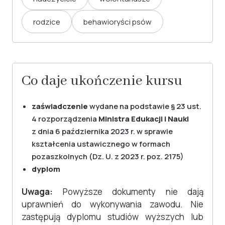
rodzice
behawioryści psów
Co daje ukończenie kursu
zaświadczenie
wydane na podstawie § 23 ust.
4 rozporządzenia
Ministra Edukacji i Nauki
z dnia 6 października 2023 r. w sprawie
kształcenia ustawicznego w formach
pozaszkolnych (Dz. U. z 2023 r. poz. 2175)
dyplom
Uwaga:
Powyższe dokumenty nie dają
uprawnień do wykonywania zawodu. Nie
zastępują dyplomu studiów wyższych lub