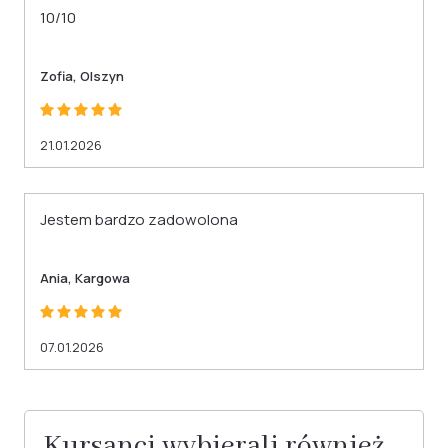
10/10
Zofia, Olszyn
21.01.2026
Jestem bardzo zadowolona
Ania, Kargowa
07.01.2026
Kursanci wybierali również