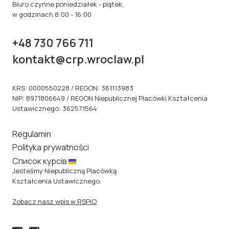
Biuro czynne poniedziałek - piątek,
w godzinach 8:00 - 16:00
+48 730 766 711
kontakt@crp.wroclaw.pl
KRS: 0000550228 / REGON: 361113983
NIP: 8971806649 / REGON Niepublicznej Placówki Kształcenia
Ustawicznego: 362571564
Regulamin
Polityka prywatności
Cписок курсів
Jesteśmy Niepubliczną Placówką
Kształcenia Ustawicznego.
Zobacz nasz wpis w RSPiO