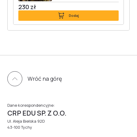
230 zł
Dodaj
Wróć na górę
Dane korespondencyjne:
CRP EDU SP. Z O.O.
Ul. Aleja Bielska 92D
43-100 Tychy