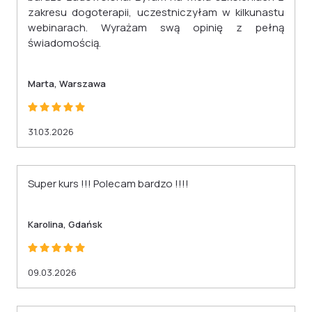
zakresu dogoterapii, uczestniczyłam w kilkunastu
webinarach. Wyrażam swą opinię z pełną
świadomością.
Marta, Warszawa
31.03.2026
Super kurs !!! Polecam bardzo !!!!
Karolina, Gdańsk
09.03.2026