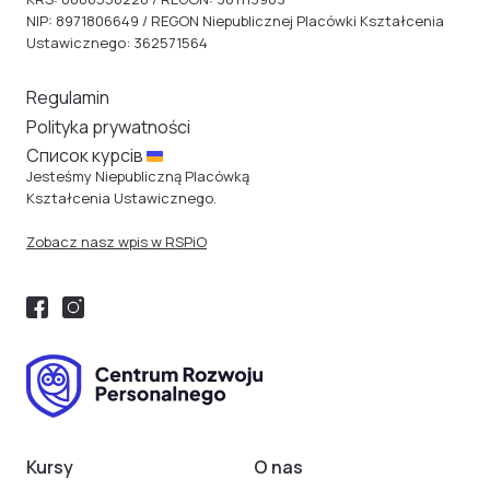
NIP: 8971806649 / REGON Niepublicznej Placówki Kształcenia
Ustawicznego: 362571564
Regulamin
Polityka prywatności
Cписок курсів
Jesteśmy Niepubliczną Placówką
Kształcenia Ustawicznego.
Zobacz nasz wpis w RSPiO
Kursy
O nas