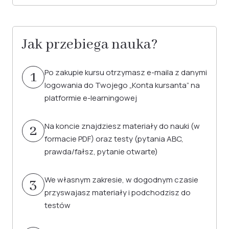
Jak przebiega nauka?
Po zakupie kursu otrzymasz e-maila z danymi
1
logowania do Twojego „Konta kursanta” na
platformie e-learningowej
Na koncie znajdziesz materiały do nauki (w
2
formacie PDF) oraz testy (pytania ABC,
prawda/fałsz, pytanie otwarte)
We własnym zakresie, w dogodnym czasie
3
przyswajasz materiały i podchodzisz do
testów