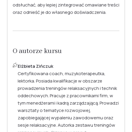
odsłuchać, aby lepiej zintegrować omawiane treści
oraz odnieść je do własnego doświadczenia.
O autorze kursu
Elżbieta Zińczuk
Certyfikowana coach, muzykoterapeutka,
lektorka. Posiada kwalifikacje w obszarze
prowadzenia treningów relaksacyjnych i technik
oddechowych. Pracuje z pracownikami firm, w
tym menedżerami i kadrą zarządzającą. Prowadzi
warsztaty o tematyce rozwojowej,
zapobiegającej wypaleniu zawodowemu oraz
sesje relaksacyjne. Autorka zestawu treningów