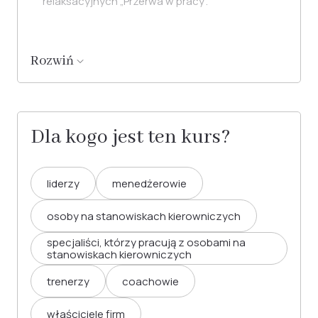
relaksacyjnych „Przerwa w pracy".
Rozwiń
Dla kogo jest ten kurs?
liderzy
menedżerowie
osoby na stanowiskach kierowniczych
specjaliści, którzy pracują z osobami na
stanowiskach kierowniczych
trenerzy
coachowie
właściciele firm