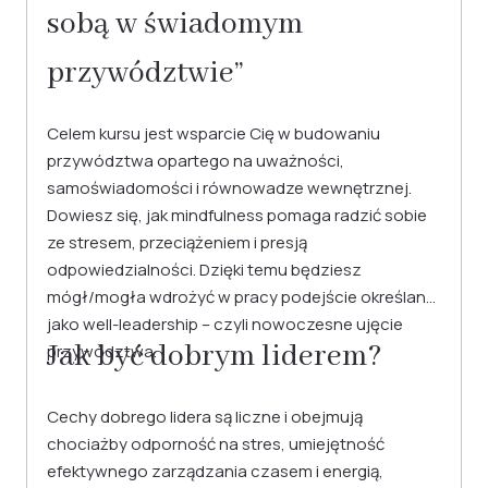
sobą w świadomym
przywództwie”
Celem kursu jest wsparcie Cię w budowaniu
przywództwa opartego na uważności,
samoświadomości i równowadze wewnętrznej.
Dowiesz się, jak mindfulness pomaga radzić sobie
ze stresem, przeciążeniem i presją
odpowiedzialności. Dzięki temu będziesz
mógł/mogła wdrożyć w pracy podejście określane
jako well-leadership – czyli nowoczesne ujęcie
Jak być dobrym liderem?
przywództwa.
Cechy dobrego lidera są liczne i obejmują
chociażby odporność na stres, umiejętność
efektywnego zarządzania czasem i energią,