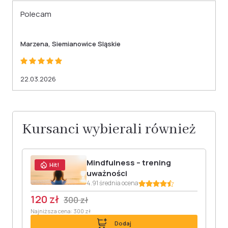
Polecam
Marzena, Siemianowice Sląskie
22.03.2026
Kursanci wybierali również
Mindfulness – trening
Hit!
uważności
4.91 średnia ocena
120 zł
300 zł
Najniższa cena: 300 zł
Dodaj