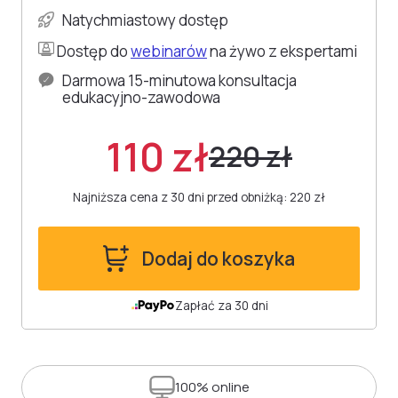
Natychmiastowy dostęp
Dostęp do
webinarów
na żywo z ekspertami
Darmowa 15-minutowa konsultacja
edukacyjno-zawodowa
110 zł
220 zł
Najniższa cena z 30 dni przed obniżką: 220 zł
Dodaj do koszyka
Zapłać za 30 dni
100%
online