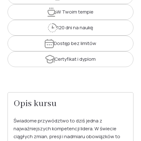
W Twoim
tempie
120 dni
na naukę
Dostęp
bez limitów
Certyfikat
i dyplom
Opis kursu
Świadome przywództwo to dziś jedna z
najważniejszych kompetencji lidera. W świecie
ciągłych zmian, presji i nadmiaru obowiązków to