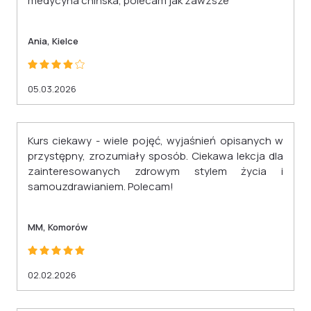
medycyna chińska, polecam jak zawzsze
Ania, Kielce
05.03.2026
Kurs ciekawy - wiele pojęć, wyjaśnień opisanych w
przystępny, zrozumiały sposób. Ciekawa lekcja dla
zainteresowanych zdrowym stylem życia i
samouzdrawianiem. Polecam!
MM, Komorów
02.02.2026