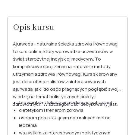
Opis kursu
Ajurweda - naturalna ścieżka zdrowia i równowagi
to kurs online, który wprowadza uczestników w
świat starożytnej indyjskiej medycyny. To
kompleksowe spojrzenie na naturalne metody
utrzymania zdrowia i równowagi. Kurs skierowany
jest do profesjonalistów zainteresowanych
ajurwedą, jak i do osób pragnących pogłębić swoją
wiedzę na temat holistycznych praktyk
terapeutom i lekarzom medycyny naturalnej
zdrowotnych. W szczególności dedykowany jest:
dietetykom i trenerom zdrowia
osobom poszukującym naturalnych metod
leczenia
wszystkim zainteresowanym holistycznym