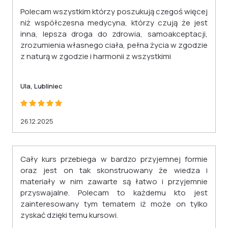
Polecam wszystkim którzy poszukują czegoś więcej
niż współczesna medycyna, którzy czują że jest
inna, lepsza droga do zdrowia, samoakceptacji,
zrozumienia własnego ciała, pełna życia w zgodzie
z naturą w zgodzie i harmonii z wszystkimi
Ula, Lubliniec
26.12.2025
Cały kurs przebiega w bardzo przyjemnej formie
oraz jest on tak skonstruowany że wiedza i
materiały w nim zawarte są łatwo i przyjemnie
przyswajalne. Polecam to każdemu kto jest
zainteresowany tym tematem iż może on tylko
zyskać dzięki temu kursowi.