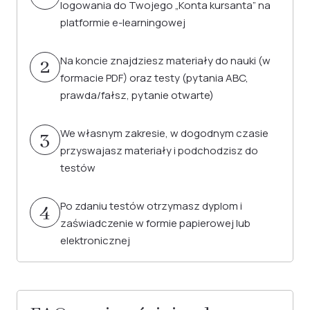
logowania do Twojego „Konta kursanta” na
platformie e-learningowej
Na koncie znajdziesz materiały do nauki (w
2
formacie PDF) oraz testy (pytania ABC,
prawda/fałsz, pytanie otwarte)
We własnym zakresie, w dogodnym czasie
3
przyswajasz materiały i podchodzisz do
testów
Po zdaniu testów otrzymasz dyplom i
4
zaświadczenie w formie papierowej lub
elektronicznej