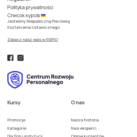
Polityka prywatności
Cписок курсів
Jesteśmy Niepubliczną Placówką
Kształcenia Ustawicznego.
Zobacz nasz wpis w RSPiO
Kursy
O nas
Promocje
Nasza historia
Kategorie
Nasi eksperci
Dla firm i instytucji
Opinie kursantów