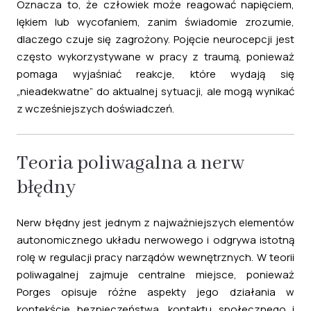
Oznacza to, że człowiek może reagować napięciem,
lękiem lub wycofaniem, zanim świadomie zrozumie,
dlaczego czuje się zagrożony. Pojęcie neurocepcji jest
często wykorzystywane w pracy z traumą, ponieważ
pomaga wyjaśniać reakcje, które wydają się
„nieadekwatne” do aktualnej sytuacji, ale mogą wynikać
z wcześniejszych doświadczeń.
Teoria poliwagalna a nerw
błędny
Nerw błędny jest jednym z najważniejszych elementów
autonomicznego układu nerwowego i odgrywa istotną
rolę w regulacji pracy narządów wewnętrznych. W teorii
poliwagalnej zajmuje centralne miejsce, ponieważ
Porges opisuje różne aspekty jego działania w
kontekście bezpieczeństwa, kontaktu społecznego i