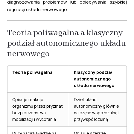
diagnozowania problemów lub obiecywania szybkiej
regulacji układu nerwowego.
Teoria poliwagalna a klasyczny
podział autonomicznego układu
nerwowego
Teoria poliwagalna
Klasyczny podział
autonomicznego
układu nerwowego
Opisuje reakcje
Dzieli układ
organizmu przez pryzmat
autonomiczny głównie
bezpieczeństwa,
na część współczulną i
mobilizacji i wycofania
przywspółczulną
Duży nacisk kładzie na
Opisuje szersze