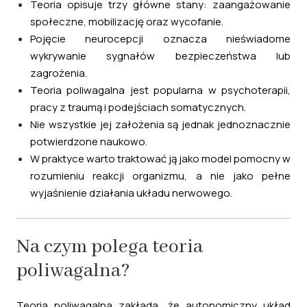
Teoria opisuje trzy główne stany: zaangażowanie
społeczne, mobilizację oraz wycofanie.
Pojęcie neurocepcji oznacza nieświadome
wykrywanie sygnałów bezpieczeństwa lub
zagrożenia.
Teoria poliwagalna jest popularna w psychoterapii,
pracy z traumą i podejściach somatycznych.
Nie wszystkie jej założenia są jednak jednoznacznie
potwierdzone naukowo.
W praktyce warto traktować ją jako model pomocny w
rozumieniu reakcji organizmu, a nie jako pełne
wyjaśnienie działania układu nerwowego.
Na czym polega teoria
poliwagalna?
Teoria poliwagalna zakłada, że autonomiczny układ