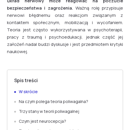
układ nerwowy może reagować na poczucie
bezpieczeństwa i zagrożenia.
Ważną rolę przypisuje
nerwowi błędnemu oraz reakcjom związanym z
kontaktem społecznym, mobilizacją i wycofaniem.
Teoria jest często wykorzystywana w psychoterapii,
pracy z traumą i psychoedukacji, jednak część jej
założeń nadal budzi dyskusje i jest przedmiotem krytyki
naukowej.
Spis treści
W skrócie
Na czym polega teoria poliwagalna?
Trzy stany w teorii poliwagalnej
Czym jest neurocepcja?