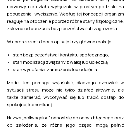
nerwowy nie działa wyłącznie w prostym podziale na
pobudzenie i wyciszenie. Według tej koncepcji organizm
reaguje na otoczenie poprzez różne stany fizjologiczne,
zależne od poczucia bezpieczeństwa lub zagrożenia.
W uproszczeniu teoria opisuje trzy główne reakcje:
stan bezpieczeństwa i kontaktu społecznego,
stan mobilizacji związany z walką lub ucieczką,
stan wycofania, zamrożenia lub odcięcia.
Model ten pomaga wyjaśniać, dlaczego człowiek w
sytuacji stresu może nie tylko działać aktywnie, ale
także zamierać, wycofywać się lub tracić dostęp do
spokojnej komunikacji.
Nazwa „poliwagalna” odnosi się do nerwu błędnego oraz
do założenia, że różne jego części mogą pełnić