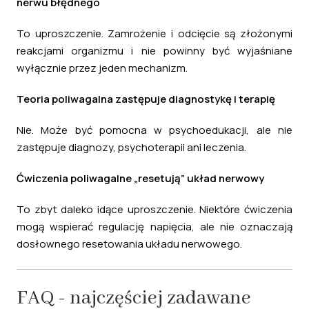
nerwu błędnego
To uproszczenie. Zamrożenie i odcięcie są złożonymi
reakcjami organizmu i nie powinny być wyjaśniane
wyłącznie przez jeden mechanizm.
Teoria poliwagalna zastępuje diagnostykę i terapię
Nie. Może być pomocna w psychoedukacji, ale nie
zastępuje diagnozy, psychoterapii ani leczenia.
Ćwiczenia poliwagalne „resetują” układ nerwowy
To zbyt daleko idące uproszczenie. Niektóre ćwiczenia
mogą wspierać regulację napięcia, ale nie oznaczają
dosłownego resetowania układu nerwowego.
FAQ - najczęściej zadawane