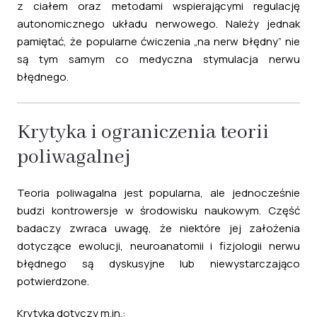
z ciałem oraz metodami wspierającymi regulację
autonomicznego układu nerwowego. Należy jednak
pamiętać, że popularne ćwiczenia „na nerw błędny” nie
są tym samym co medyczna stymulacja nerwu
błędnego.
Krytyka i ograniczenia teorii
poliwagalnej
Teoria poliwagalna jest popularna, ale jednocześnie
budzi kontrowersje w środowisku naukowym. Część
badaczy zwraca uwagę, że niektóre jej założenia
dotyczące ewolucji, neuroanatomii i fizjologii nerwu
błędnego są dyskusyjne lub niewystarczająco
potwierdzone.
Krytyka dotyczy m.in.: