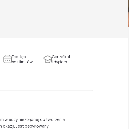
Dostęp
Certyfikat
bez limitów
i dyplom
om wiedzy niezbędnej do tworzenia
ch okazji. Jest dedykowany: