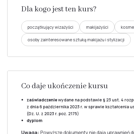
Dla kogo jest ten kurs?
początkujący wizażyści
makijażyści
kosme
osoby zainteresowane sztuką makijażu i stylizacji
Co daje ukończenie kursu
zaświadczenie
wydane na podstawie § 23 ust. 4 roz
z dnia 6 października 2023 r. w sprawie kształceni
(Dz. U. z 2023 r. poz. 2175)
dyplom
Uwaga:
Powyższe dokumenty nie dają uprawnień d