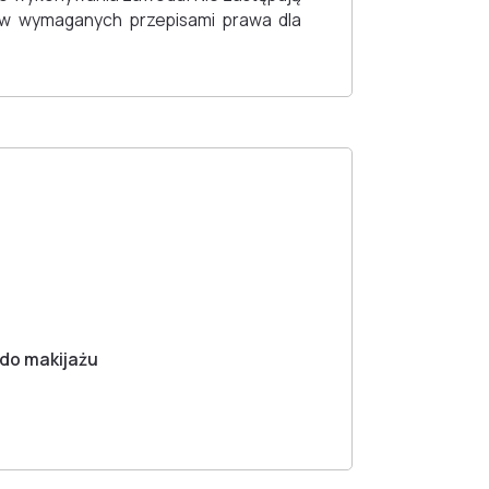
ów wymaganych przepisami prawa dla
 do makijażu