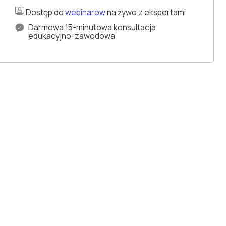
Dostęp do
webinarów
na żywo z ekspertami
Darmowa 15-minutowa konsultacja
edukacyjno-zawodowa