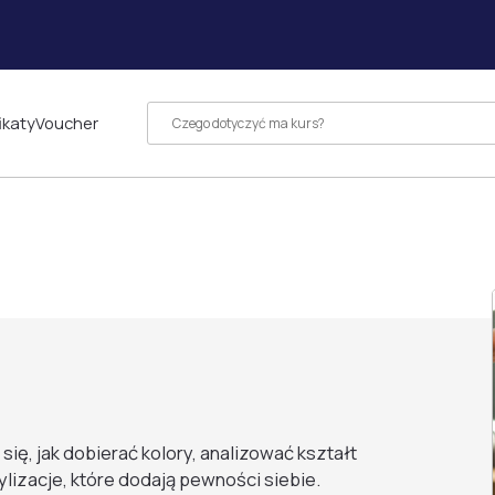
ikaty
Voucher
 się, jak dobierać kolory, analizować kształt
ylizacje, które dodają pewności siebie.