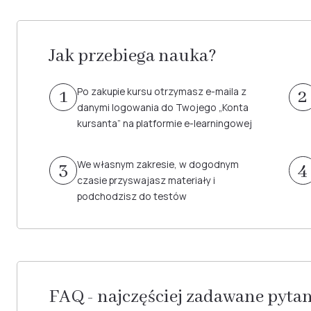
Jak przebiega nauka?
Po zakupie kursu otrzymasz e-maila z
1
2
danymi logowania do Twojego „Konta
kursanta” na platformie e-learningowej
We własnym zakresie, w dogodnym
3
4
czasie przyswajasz materiały i
podchodzisz do testów
FAQ - najczęściej zadawane pyta