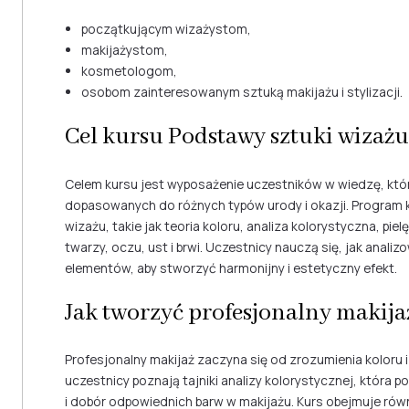
początkującym wizażystom,
makijażystom,
kosmetologom,
osobom zainteresowanym sztuką makijażu i stylizacji.
Cel kursu Podstawy sztuki wizażu
Celem kursu jest wyposażenie uczestników w wiedzę, któ
dopasowanych do różnych typów urody i okazji. Program 
wizażu, takie jak teoria koloru, analiza kolorystyczna, piel
twarzy, oczu, ust i brwi. Uczestnicy nauczą się, jak anali
elementów, aby stworzyć harmonijny i estetyczny efekt.
Jak tworzyć profesjonalny makija
Profesjonalny makijaż zaczyna się od zrozumienia koloru 
uczestnicy poznają tajniki analizy kolorystycznej, która p
i dobór odpowiednich barw w makijażu. Kurs obejmuje ró