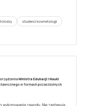
tolodzy
studenci kosmetologii
porządzenia
Ministra Edukacji i Nauki
a ustawicznego w formach pozaszkolnych
o wykonywania zawodu. Nie zastępują