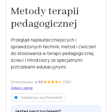
Metody terapii
pedagogicznej
Przegląd najskuteczniejszych i
sprawdzonych technik, metod i ćwiczeń
do stosowania w terapii pedagogicznej
dzieci i młodzieży ze specjalnymi
potrzebami edukacyjnymi.
Ocena kursu:
4.93
(138)
Zobacz opinie
Edukacja i wychowanie
Jesteś nauczycielem?