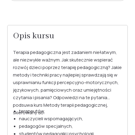
Opis kursu
Terapia pedagogiczna jest zadaniem niełatwym,
ale niezwykle ważnym. Jak skutecznie wspierać
rozwój dzieci poprzez terapię pedagogiczną? Jakie
metody i techniki pracy najlepiej sprawdzają się w
usprawnianiu funkcji percepcyjno-motorycznych,
językowych, pamięciowych oraz umiejętności
czytania i pisania? Odpowiedzi na te pytania
podsuwa kurs Metody terapii pedagogicznej,
terapeutów,
skierowany do:
nauczycieli wspomagających,
pedagogów specjalnych,
studentów pedagogiki i psychologii,