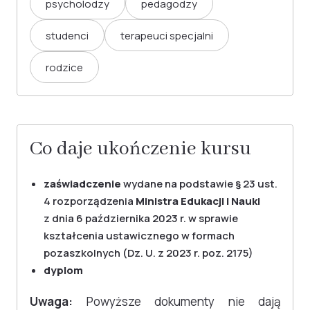
psycholodzy
pedagodzy
studenci
terapeuci specjalni
rodzice
Co daje ukończenie kursu
zaświadczenie
wydane na podstawie § 23 ust.
4 rozporządzenia
Ministra Edukacji i Nauki
z dnia 6 października 2023 r. w sprawie
kształcenia ustawicznego w formach
pozaszkolnych (Dz. U. z 2023 r. poz. 2175)
dyplom
Uwaga:
Powyższe dokumenty nie dają