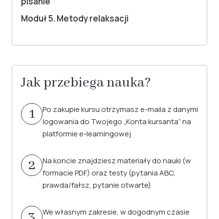
pisanie
Moduł 5. Metody relaksacji
Jak przebiega nauka?
Po zakupie kursu otrzymasz e-maila z danymi
1
logowania do Twojego „Konta kursanta” na
platformie e-learningowej
Na koncie znajdziesz materiały do nauki (w
2
formacie PDF) oraz testy (pytania ABC,
prawda/fałsz, pytanie otwarte)
We własnym zakresie, w dogodnym czasie
3